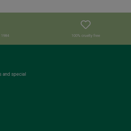
e 1984
100% cruelty free
s and special