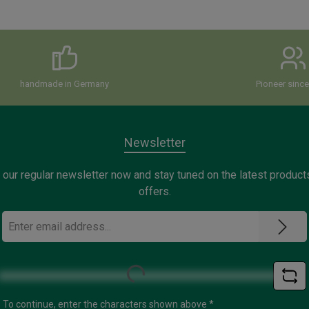
handmade in Germany
Pioneer sinc
Newsletter
 our regular newsletter now and stay tuned on the latest product
offers.
Email
address
*
Loading...
To continue, enter the characters shown above
*