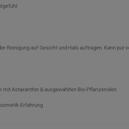
autgefühl
r Reinigung auf Gesicht und Hals auftragen. Kann pur v
ur mit Astaxanthin & ausgewählten Bio-Pflanzenölen
kosmetik-Erfahrung