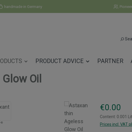
handmade in Germany
Pionee
Sea
ODUCTS
PRODUCT ADVICE
PARTNER
 Glow Oil
Regular price:
€0.00
Content:
0.001 Li
Prices incl. VAT p