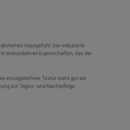
eglichenes Hautgefühl. Die reduzierte
it antioxidativen Eigenschaften, das der
e emulgatorfreie Textur zieht gut ein
nzung zur Tages- und Nachtpflege.