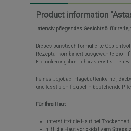
Product information "Asta
Intensiv pflegendes Gesichtsöl für reife,
Dieses puristisch formulierte Gesichtsöl
Rezeptur kombiniert ausgewählte Bio-Pfla
Formulierung ihren charakteristischen Far
Feines Jojobaöl, Hagebuttenkernöl, Baoba
und lässt sich flexibel in bestehende Pf
Für Ihre Haut
unterstützt die Haut bei Trockenhe
hilft, die Haut vor oxidativem Stres