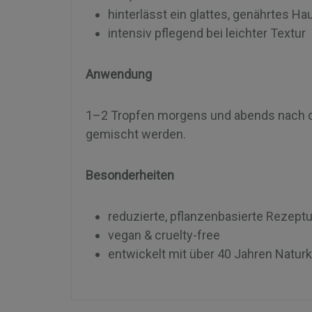
hinterlässt ein glattes, genährtes H
intensiv pflegend bei leichter Textur
Anwendung
1–2 Tropfen morgens und abends nach de
gemischt werden.
Besonderheiten
reduzierte, pflanzenbasierte Rezept
vegan & cruelty-free
entwickelt mit über 40 Jahren Natur