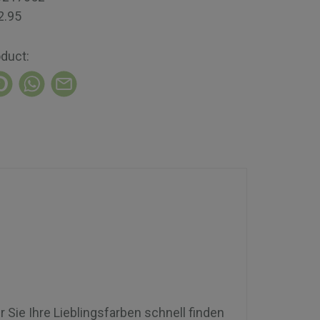
2.95
oduct:
 Sie Ihre Lieblingsfarben schnell finden