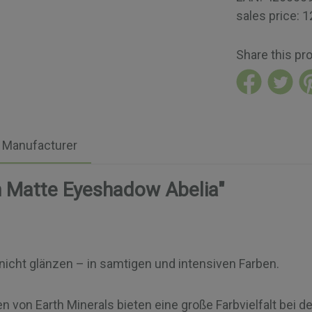
sales price:
1
Share this pr
Manufacturer
n Matte Eyeshadow Abelia"
nicht glänzen – in samtigen und intensiven Farben.
von Earth Minerals bieten eine große Farbvielfalt bei der