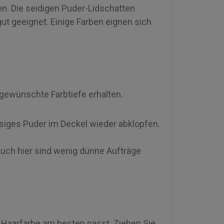
n. Die seidigen Puder-Lidschatten
gut geeignet. Einige Farben eignen sich
e gewünschte Farbtiefe erhalten.
siges Puder im Deckel wieder abklopfen.
Auch hier sind wenig dünne Aufträge
 Haarfarbe am besten passt. Ziehen Sie