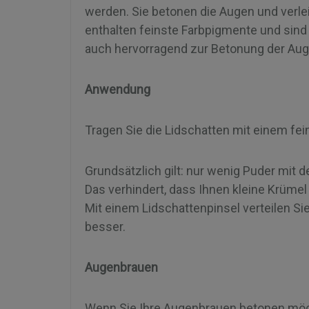
werden. Sie betonen die Augen und verle
enthalten feinste Farbpigmente und sind 
auch hervorragend zur Betonung der Au
Anwendung
Tragen Sie die Lidschatten mit einem fei
Grundsätzlich gilt: nur wenig Puder mi
Das verhindert, dass Ihnen kleine Krümel 
Mit einem Lidschattenpinsel verteilen Si
besser.
Augenbrauen
Wenn Sie Ihre Augenbrauen betonen möch