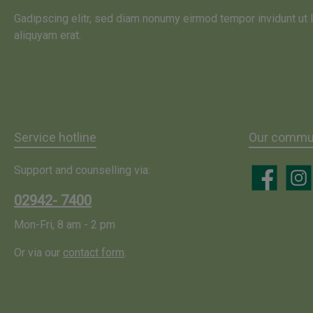
Gadipscing elitr, sed diam nonumy eirmod tempor invidunt ut
aliquyam erat.
Service hotline
Our commun
Support and counselling via:
Facebook
Insta
02942- 7400
Mon-Fri, 8 am - 2 pm
Or via our
contact form
.