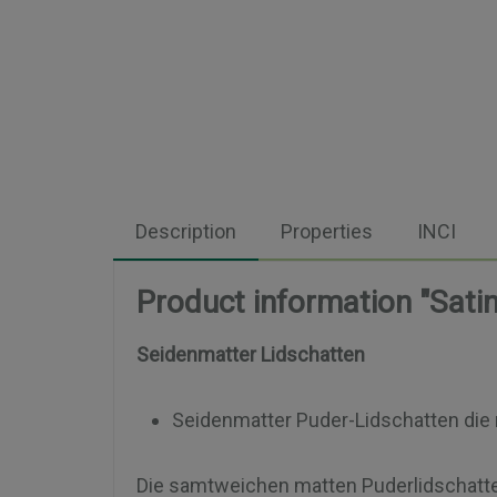
Description
Properties
INCI
Product information "Sati
Seidenmatter Lidschatten
Seidenmatter Puder-Lidschatten die 
Die samtweichen matten Puderlidschatten 