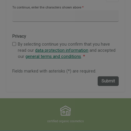
To continue, enter the characters shown above
*
Privacy
By selecting continue you confirm that you have
read our
data protection information
and accepted
our
general terms and conditions
.
*
Fields marked with asterisks (*) are required.
Submit
certified organic cosmetics