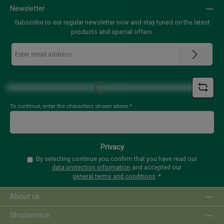
Newsletter
Subscribe to our regular newsletter now and stay tuned on the latest
products and special offers.
Email
address
*
Loading...
To continue, enter the characters shown above
*
Privacy
By selecting continue you confirm that you have read our
data protection information
and accepted our
general terms and conditions
.
*
About us
Shopservice