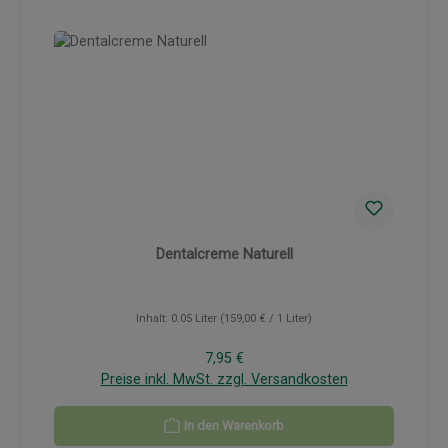
Dentalcreme Naturell
Inhalt:
0.05 Liter
(159,00 € / 1 Liter)
Regulärer Preis:
7,95 €
Preise inkl. MwSt. zzgl. Versandkosten
In den Warenkorb