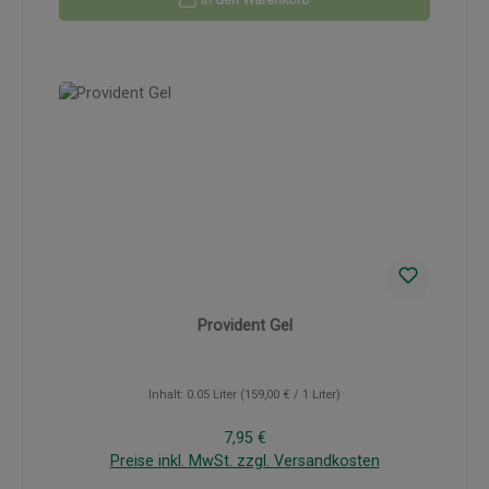
Provident Gel
Inhalt:
0.05 Liter
(159,00 € / 1 Liter)
Regulärer Preis:
7,95 €
Preise inkl. MwSt. zzgl. Versandkosten