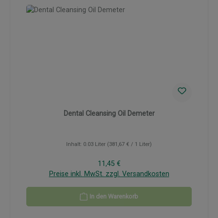
Dental Cleansing Oil Demeter
Inhalt:
0.03 Liter
(381,67 € / 1 Liter)
Regulärer Preis:
11,45 €
Preise inkl. MwSt. zzgl. Versandkosten
In den Warenkorb