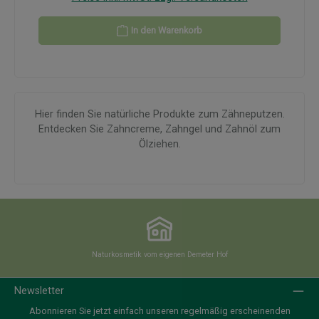
In den Warenkorb
Hier finden Sie natürliche Produkte zum Zähneputzen.
Entdecken Sie Zahncreme, Zahngel und Zahnöl zum
Ölziehen.
Naturkosmetik vom eigenen Demeter Hof
Newsletter
Abonnieren Sie jetzt einfach unseren regelmäßig erscheinenden