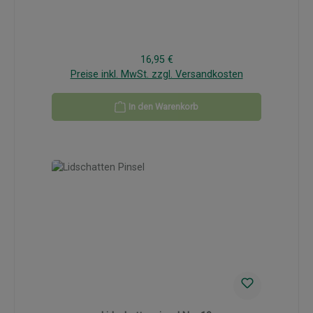
Regulärer Preis:
16,95 €
Preise inkl. MwSt. zzgl. Versandkosten
In den Warenkorb