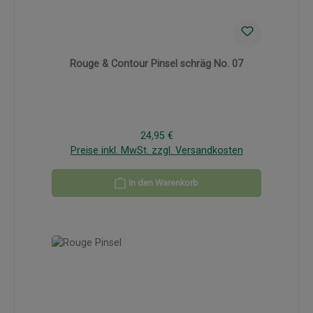
Rouge & Contour Pinsel schräg No. 07
Regulärer Preis:
24,95 €
Preise inkl. MwSt. zzgl. Versandkosten
In den Warenkorb