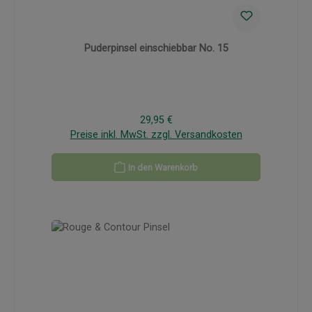
Puderpinsel einschiebbar No. 15
Regulärer Preis:
29,95 €
Preise inkl. MwSt. zzgl. Versandkosten
In den Warenkorb