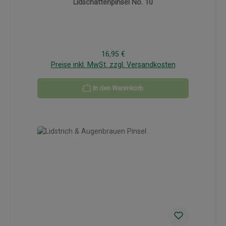
Lidschattenpinsel No. 10
Regulärer Preis:
16,95 €
Preise inkl. MwSt. zzgl. Versandkosten
In den Warenkorb