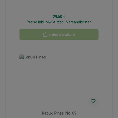
Regulärer Preis:
29,50 €
Preise inkl. MwSt. zzgl. Versandkosten
In den Warenkorb
Kabuki Pinsel No. 09