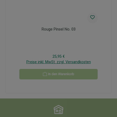
Rouge Pinsel No. 03
Regulärer Preis:
25,95 €
Preise inkl. MwSt. zzgl. Versandkosten
In den Warenkorb