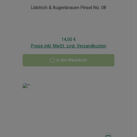
Lidstrich & Augenbrauen Pinsel No. 08
Regulärer Preis:
14,00 €
Preise inkl. MwSt. zzgl. Versandkosten
In den Warenkorb