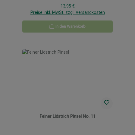
Regulärer Preis:
13,95 €
Preise inkl. MwSt. zzgl. Versandkosten
In den Warenkorb
Feiner Lidstrich Pinsel No. 11