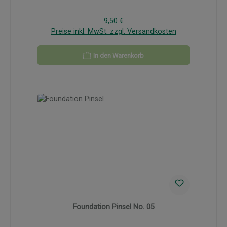
Regulärer Preis:
9,50 €
Preise inkl. MwSt. zzgl. Versandkosten
In den Warenkorb
Foundation Pinsel No. 05