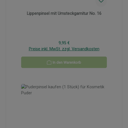
Lippenpinsel mit Umsteckgarnitur No. 16
Regulärer Preis:
9,95 €
Preise inkl. MwSt. zzgl. Versandkosten
In den Warenkorb