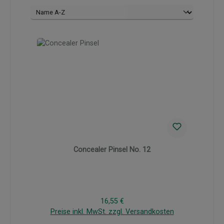
Concealer Pinsel No. 12
Regulärer Preis:
16,55 €
Preise inkl. MwSt. zzgl. Versandkosten