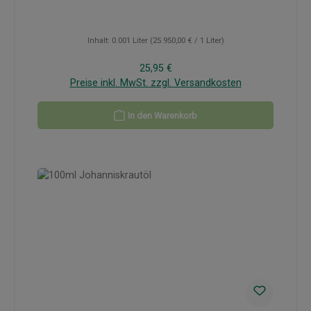
Inhalt:
0.001 Liter
(25.950,00 € / 1 Liter)
Regulärer Preis:
25,95 €
Preise inkl. MwSt. zzgl. Versandkosten
In den Warenkorb