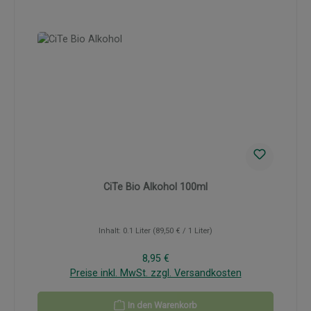
CiTe Bio Alkohol 100ml
Inhalt:
0.1 Liter
(89,50 € / 1 Liter)
Regulärer Preis:
8,95 €
Preise inkl. MwSt. zzgl. Versandkosten
In den Warenkorb