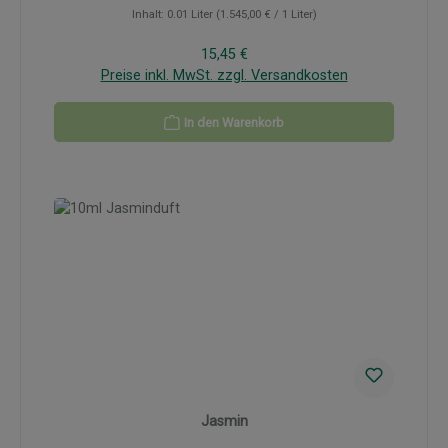
Inhalt:
0.01 Liter
(1.545,00 € / 1 Liter)
Regulärer Preis:
15,45 €
Preise inkl. MwSt. zzgl. Versandkosten
In den Warenkorb
Jasmin