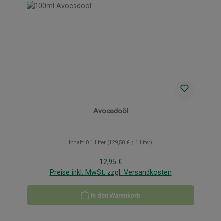
Avocadoöl
Inhalt:
0.1 Liter
(129,50 € / 1 Liter)
Regulärer Preis:
12,95 €
Preise inkl. MwSt. zzgl. Versandkosten
In den Warenkorb