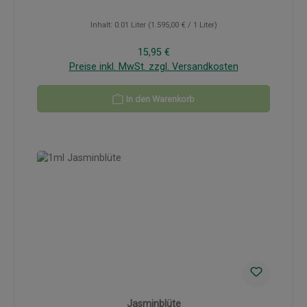
Inhalt:
0.01 Liter
(1.595,00 € / 1 Liter)
Regulärer Preis:
15,95 €
Preise inkl. MwSt. zzgl. Versandkosten
In den Warenkorb
Jasminblüte