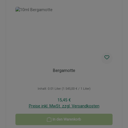
Bergamotte
Inhalt:
0.01 Liter
(1.545,00 € / 1 Liter)
Regulärer Preis:
15,45 €
Preise inkl. MwSt. zzgl. Versandkosten
In den Warenkorb