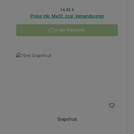
Regulärer Preis:
14,45 €
Preise inkl. MwSt. zzgl. Versandkosten
In den Warenkorb
Grapefruit