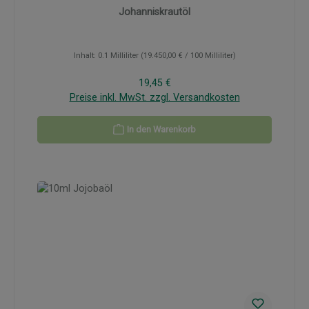
Johanniskrautöl
Inhalt:
0.1 Milliliter
(19.450,00 € / 100 Milliliter)
Regulärer Preis:
19,45 €
Preise inkl. MwSt. zzgl. Versandkosten
In den Warenkorb