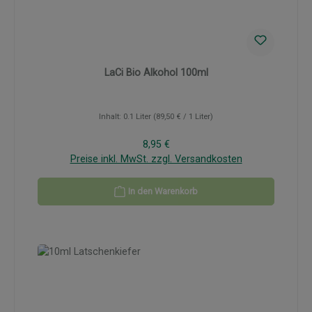
LaCi Bio Alkohol 100ml
Inhalt:
0.1 Liter
(89,50 € / 1 Liter)
Regulärer Preis:
8,95 €
Preise inkl. MwSt. zzgl. Versandkosten
In den Warenkorb