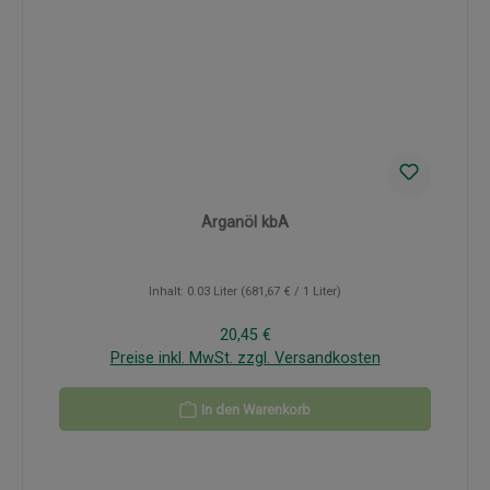
Arganöl kbA
Inhalt:
0.03 Liter
(681,67 € / 1 Liter)
Regulärer Preis:
20,45 €
Preise inkl. MwSt. zzgl. Versandkosten
In den Warenkorb