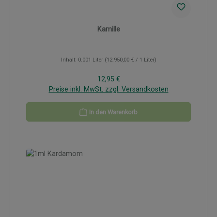
Kamille
Inhalt:
0.001 Liter
(12.950,00 € / 1 Liter)
Regulärer Preis:
12,95 €
Preise inkl. MwSt. zzgl. Versandkosten
In den Warenkorb