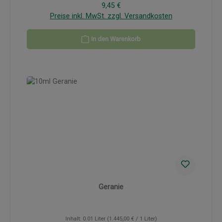
Regulärer Preis:
9,45 €
Preise inkl. MwSt. zzgl. Versandkosten
In den Warenkorb
Geranie
Inhalt:
0.01 Liter
(1.445,00 € / 1 Liter)