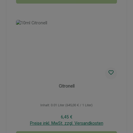
Citronell
Inhalt:
0.01 Liter
(645,00 € / 1 Liter)
Regulärer Preis:
6,45 €
Preise inkl. MwSt. zzgl. Versandkosten