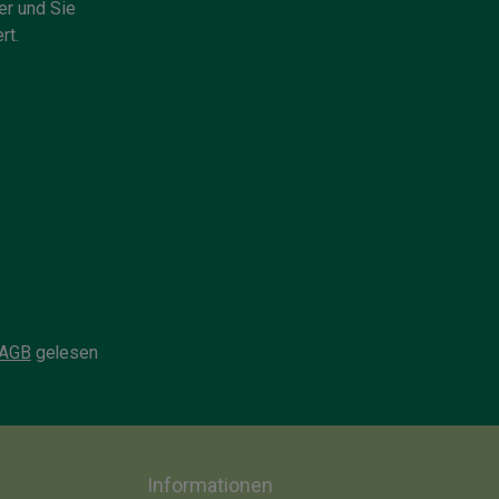
er und Sie
rt.
AGB
gelesen
Informationen