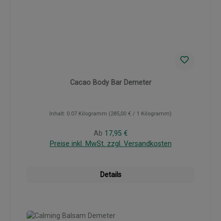
Cacao Body Bar Demeter
Inhalt:
0.07 Kilogramm
(285,00 € / 1 Kilogramm)
Regulärer Preis:
Ab
17,95 €
Preise inkl. MwSt. zzgl. Versandkosten
Details