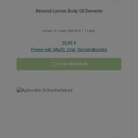
Almond-Lemon Body Oil Demeter
Inhalt:
0.1 Liter
(209,50 € / 1 Liter)
Regulärer Preis:
20,95 €
Preise inkl. MwSt. zzgl. Versandkosten
In den Warenkorb