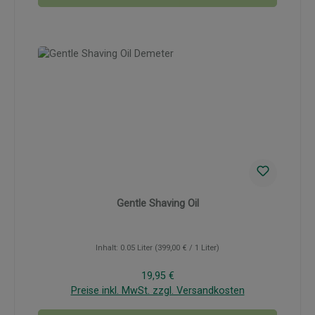
Gentle Shaving Oil
Inhalt:
0.05 Liter
(399,00 € / 1 Liter)
Regulärer Preis:
19,95 €
Preise inkl. MwSt. zzgl. Versandkosten