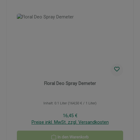
Floral Deo Spray Demeter
Inhalt:
0.1 Liter
(164,50 € / 1 Liter)
Regulärer Preis:
16,45 €
Preise inkl. MwSt. zzgl. Versandkosten
In den Warenkorb