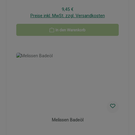
Regulärer Preis:
9,45 €
Preise inkl. MwSt. zzgl. Versandkosten
In den Warenkorb
Melissen Badeöl