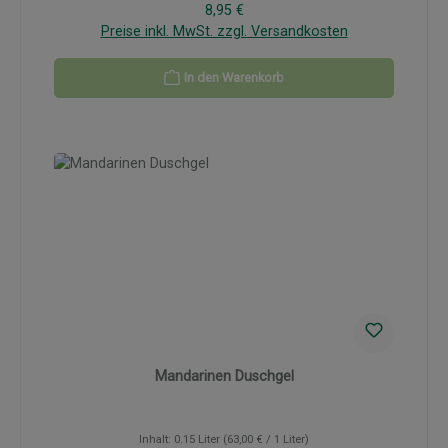
Regulärer Preis:
8,95 €
Preise inkl. MwSt. zzgl. Versandkosten
In den Warenkorb
Mandarinen Duschgel
Inhalt:
0.15 Liter
(63,00 € / 1 Liter)