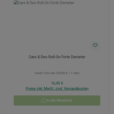
Care & Deo Roll-On Forte Demeter
Inhalt:
0.05 Liter
(329,00 € / 1 Liter)
Regulärer Preis:
16,45 €
Preise inkl. MwSt. zzgl. Versandkosten
In den Warenkorb