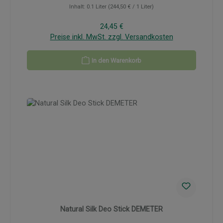
Inhalt:
0.1 Liter
(244,50 € / 1 Liter)
Regulärer Preis:
24,45 €
Preise inkl. MwSt. zzgl. Versandkosten
In den Warenkorb
Natural Silk Deo Stick DEMETER