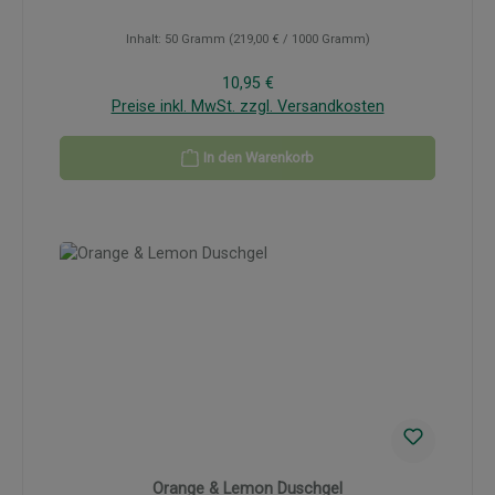
Inhalt:
50 Gramm
(219,00 € / 1000 Gramm)
Regulärer Preis:
10,95 €
Preise inkl. MwSt. zzgl. Versandkosten
In den Warenkorb
Orange & Lemon Duschgel