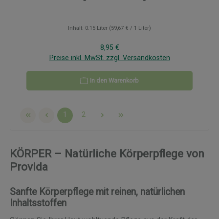
Inhalt:
0.15 Liter
(59,67 € / 1 Liter)
Regulärer Preis:
8,95 €
Preise inkl. MwSt. zzgl. Versandkosten
In den Warenkorb
Seite
Seite
1
2
KÖRPER – Natürliche Körperpflege von
Provida
Sanfte Körperpflege mit reinen, natürlichen
Inhaltsstoffen