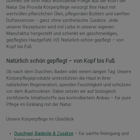
Gönnen Sie Ihrer Haut wohltuende Pflege aus der Kraft der
Natur. Die Provida Körperpflege versorgt Ihre Haut mit
wertvollen pflanzlichen Ölen, pflegenden Buttern und sanften
Duftessenzen – ganz ohne synthetische Zusätze. Jede
unserer Rezepturen wird mit Liebe in unserer eigenen
Manufaktur hergestellt und schenkt ein geschmeidiges,
gepflegtes Hautgefühl. H3: Natürlich schön gepflegt – von
Kopf bis Fuß
Natürlich schön gepflegt – von Kopf bis Fuß
Ob nach dem Duschen, Baden oder einem langen Tag: Unsere
Körperpflegeprodukte unterstützen die Haut in ihrer
natürlichen Regeneration, spenden Feuchtigkeit und schützen
vor dem Austrocknen. Dabei setzen wir auf biologisch
zertifizierte Inhaltsstoffe aus kontrolliertem Anbau – für pure
Pflege im Einklang mit der Natur.
Unsere Körperpflege im Überblick
Duschgel, Badeöle & Zusätze
– für sanfte Reinigung und