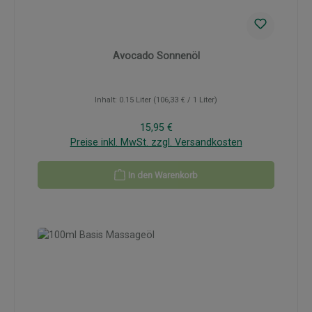
Avocado Sonnenöl
Inhalt:
0.15 Liter
(106,33 € / 1 Liter)
Regulärer Preis:
15,95 €
Preise inkl. MwSt. zzgl. Versandkosten
In den Warenkorb