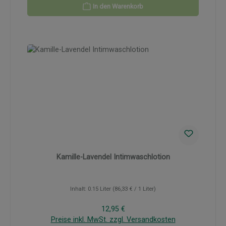
In den Warenkorb
Kamille-Lavendel Intimwaschlotion
Inhalt:
0.15 Liter
(86,33 € / 1 Liter)
Regulärer Preis:
12,95 €
Preise inkl. MwSt. zzgl. Versandkosten