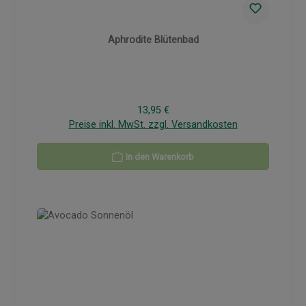
Aphrodite Blütenbad
Regulärer Preis:
13,95 €
Preise inkl. MwSt. zzgl. Versandkosten
In den Warenkorb