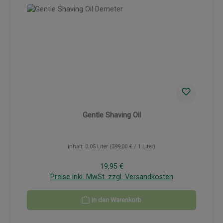
Gentle Shaving Oil
Inhalt:
0.05 Liter
(399,00 € / 1 Liter)
Regulärer Preis:
19,95 €
Preise inkl. MwSt. zzgl. Versandkosten
In den Warenkorb