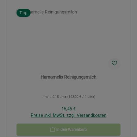
Tipp
Hamamelis Reinigungsmilch
Inhalt:
0.15 Liter
(103,00 € / 1 Liter)
Regulärer Preis:
15,45 €
Preise inkl. MwSt. zzgl. Versandkosten
In den Warenkorb