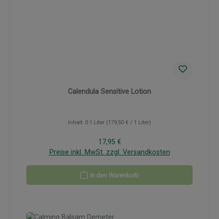
Calendula Sensitive Lotion
Inhalt:
0.1 Liter
(179,50 € / 1 Liter)
Regulärer Preis:
17,95 €
Preise inkl. MwSt. zzgl. Versandkosten
In den Warenkorb