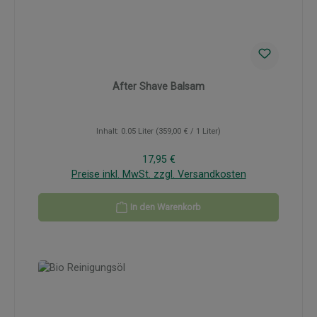
After Shave Balsam
Inhalt:
0.05 Liter
(359,00 € / 1 Liter)
Regulärer Preis:
17,95 €
Preise inkl. MwSt. zzgl. Versandkosten
In den Warenkorb