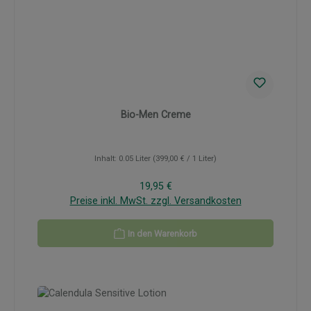
Bio-Men Creme
Inhalt:
0.05 Liter
(399,00 € / 1 Liter)
Regulärer Preis:
19,95 €
Preise inkl. MwSt. zzgl. Versandkosten
In den Warenkorb