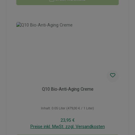
Q10 Bio-Anti-Aging Creme
Inhalt:
0.05 Liter
(479,00 € / 1 Liter)
Regulärer Preis:
23,95 €
Preise inkl. MwSt. zzgl. Versandkosten