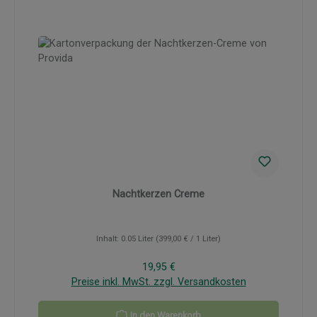
Nachtkerzen Creme
Inhalt:
0.05 Liter
(399,00 € / 1 Liter)
Regulärer Preis:
19,95 €
Preise inkl. MwSt. zzgl. Versandkosten
In den Warenkorb