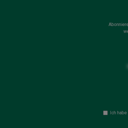
Abonniere
we
Ich habe