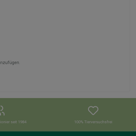
hinzufügen.
onier seit 1984
100% Tierversuchsfrei