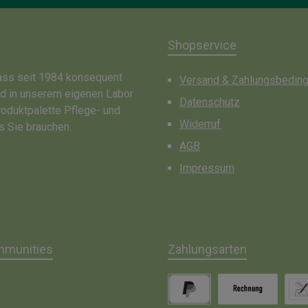
Shopservice
dass seit 1984 konsequent
Versand & Zahlungsbedin
nd in unserem eigenen Labor
Datenschutz
roduktpalette Pflege- und
Widerruf
s Sie brauchen.
AGB
Impressum
mmunities
Zahlungsarten
gram