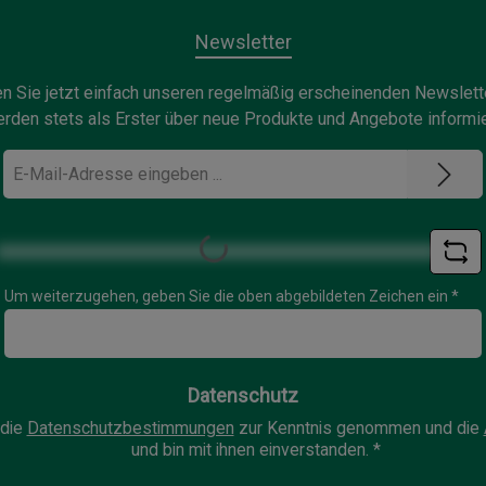
Newsletter
n Sie jetzt einfach unseren regelmäßig erscheinenden Newslett
rden stets als Erster über neue Produkte und Angebote informie
E-
Mail-
Adresse
*
Loading...
Um weiterzugehen, geben Sie die oben abgebildeten Zeichen ein
*
Datenschutz
 die
Datenschutzbestimmungen
zur Kenntnis genommen und die
und bin mit ihnen einverstanden.
*