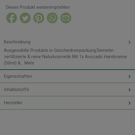
Dieses Produkt weiterempfehlen:
Beschreibung
Ausgewählte Produkte in Geschenkverpackung.Demeter-
zertifizierte & reine Naturkosmetik Mit 1x Avocado Handcreme
(50ml) &…
Mehr
Eigenschaften
Inhaltsstoffe
Hersteller