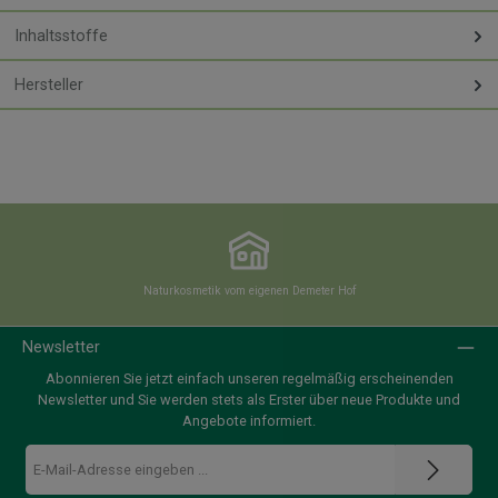
Inhaltsstoffe
Hersteller
Naturkosmetik vom eigenen Demeter Hof
Newsletter
Abonnieren Sie jetzt einfach unseren regelmäßig erscheinenden
Newsletter und Sie werden stets als Erster über neue Produkte und
Angebote informiert.
E-
Mail-
Adresse