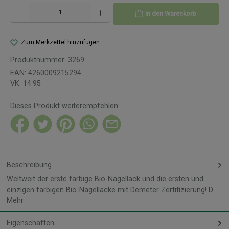
Produkt Anzahl: Gib den gewünschten Wert ein oder benutze die Schaltflächen um 
In den Warenkorb
Zum Merkzettel hinzufügen
Produktnummer:
3269
EAN:
4260009215294
VK:
14.95
Dieses Produkt weiterempfehlen:
Beschreibung
Weltweit der erste farbige Bio-Nagellack und die ersten und
einzigen farbigen Bio-Nagellacke mit Demeter Zertifizierung! D…
Mehr
Eigenschaften