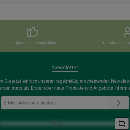
Handgemacht in Deutschland
Naturkosmetikpi
Newsletter
n Sie jetzt einfach unseren regelmäßig erscheinenden Newslett
rden stets als Erster über neue Produkte und Angebote informie
E-
Mail-
Loading...
Adresse
*