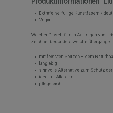
Produktinformationen "Lid
Extrafeine, füllige Kunstfasern / deu
Vegan.
Weicher Pinsel für das Auftragen von L
Zeichnet besonders weiche Übergänge.
mit feinsten Spitzen – dem Naturh
langlebig
sinnvolle Alternative zum Schutz de
ideal für Allergiker
pflegeleicht