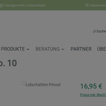
Handgemacht in Deutschland
Naturkosmet
Suche
PRODUKTE
BERATUNG
PARTNER
ÜBE
o. 10
Regulärer Prei
16,95 €
Preise inkl. MwSt