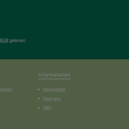
AGB
gelesen
Informationen
gungen
Newsletter
Über uns
FAQ