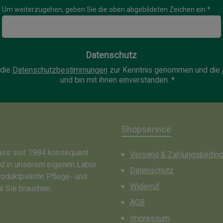
Um weiterzugehen, geben Sie die oben abgebildeten Zeichen ein
*
Datenschutz
 die
Datenschutzbestimmungen
zur Kenntnis genommen und die
und bin mit ihnen einverstanden.
*
Shopservice
dass seit 1984 konsequent
Versand & Zahlungsbedin
nd in unserem eigenen Labor
Datenschutz
roduktpalette Pflege- und
Widerruf
s Sie brauchen.
AGB
Impressum