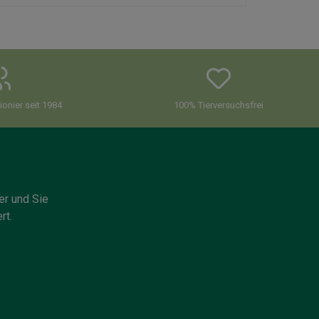
onier seit 1984
100% Tierversuchsfrei
er und Sie
rt.