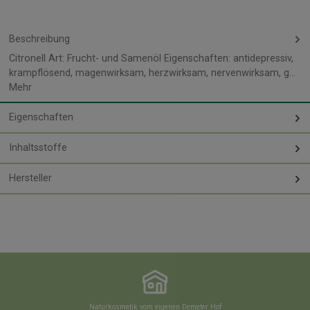
Beschreibung
Citronell Art: Frucht- und Samenöl Eigenschaften: antidepressiv,
krampflösend, magenwirksam, herzwirksam, nervenwirksam, g…
Mehr
Eigenschaften
Inhaltsstoffe
Hersteller
Naturkosmetik vom eigenen Demeter Hof