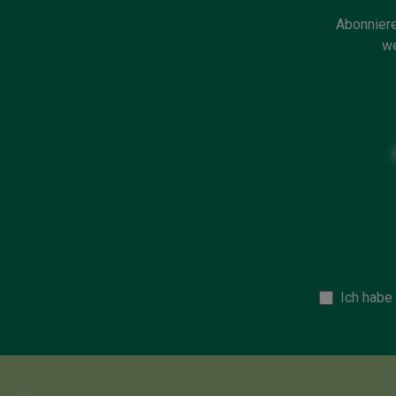
Abonniere
we
Ich habe