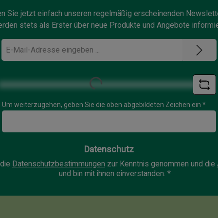
n Sie jetzt einfach unseren regelmäßig erscheinenden Newslett
rden stets als Erster über neue Produkte und Angebote informie
E-
Mail-
Adresse
Loading...
*
Um weiterzugehen, geben Sie die oben abgebildeten Zeichen ein
*
Datenschutz
 die
Datenschutzbestimmungen
zur Kenntnis genommen und die
und bin mit ihnen einverstanden.
*