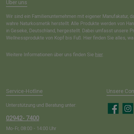
Über uns
Wir sind ein Familienunternehmen mit eigener Manufakatur, 
wahre Naturkosmetik herstellt. Alle Produkte werden von Ha
in Geseke, Deutschland, hergestellt. Dabei umfasst unsere P
Wellnessprodukte von Kopf bis Fuß. Hier finden Sie alles, wa
Weitere Informationen über uns finden Sie
hier
.
Service-Hotline
Unsere Co
Unterstützung und Beratung unter:
Facebook
Insta
02942- 7400
Mo-Fr, 08:00 - 14:00 Uhr