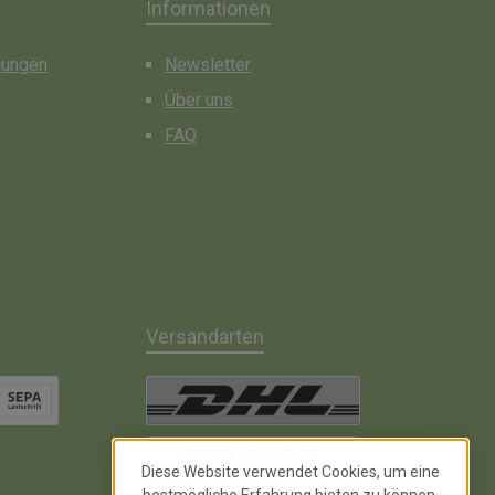
Informationen
gungen
Newsletter
Über uns
FAQ
Versandarten
chrift inkl. 2% Skonto
DHL Paket
Diese Website verwendet Cookies, um eine