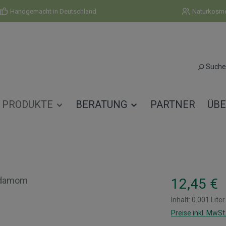
Handgemacht in Deutschland
Naturkosmet
Suche
PRODUKTE
BERATUNG
PARTNER
ÜBE
Regulärer Prei
12,45 €
Inhalt:
0.001 Lite
Preise inkl. MwSt