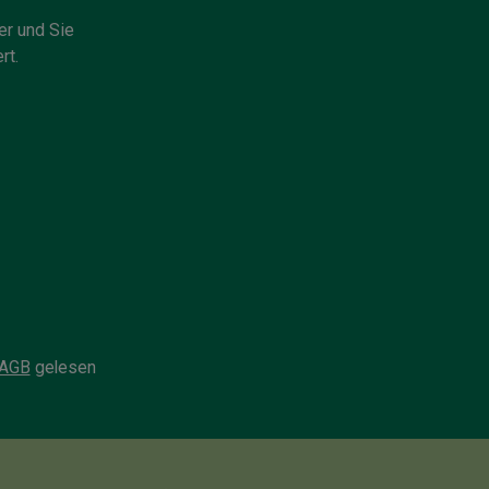
er und Sie
rt.
AGB
gelesen