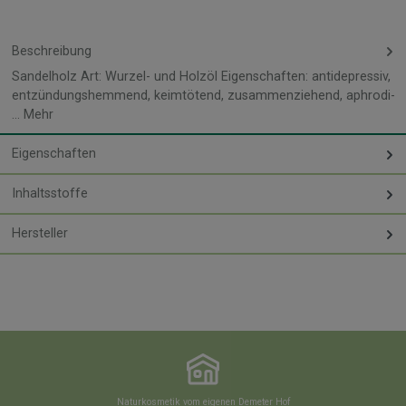
Beschreibung
Sandelholz Art: Wurzel- und Holzöl Eigenschaften: antidepressiv,
entzündungshemmend, keimtötend, zusammenziehend, aphrodi-
…
Mehr
Eigenschaften
Inhaltsstoffe
Hersteller
Naturkosmetik vom eigenen Demeter Hof