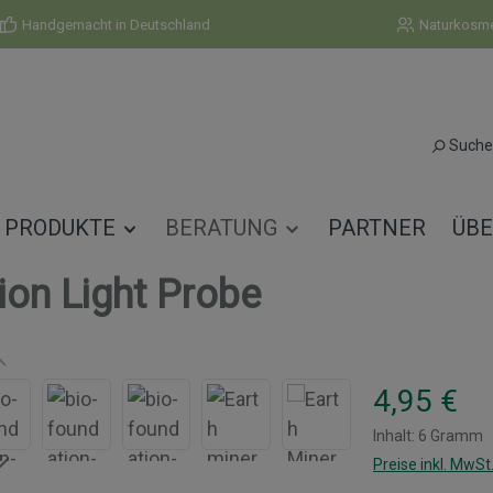
Handgemacht in Deutschland
Naturkosmet
Suche
PRODUKTE
BERATUNG
PARTNER
ÜBE
ion Light Probe
Regulärer Prei
4,95 €
Inhalt:
6 Gramm
Preise inkl. MwSt