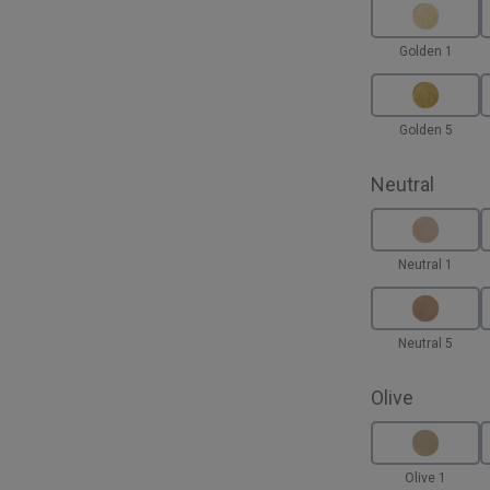
Golden 1
Golden 5
auswä
Neutral
Neutral 1
Neutral 5
auswähl
Olive
Olive 1