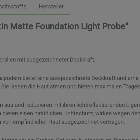
haltsstoffe
Hersteller
in Matte Foundation Light Probe"
eralien mit ausgezeichneter Deckkraft.
lpudern bietet eine ausgezeichnete Deckkraft und erhält
t. Sie lassen die Haut atmen und bieten maximalen Trage
 aus und reduzieren mit ihren lichtreflektierenden Eigen
n bieten einen natürlichen Lichtschutz, wirken wegen de
on empfindlicher Haut ausgezeichnet vertragen.