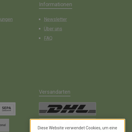
Informationen
gungen
Newsletter
Über uns
FAQ
Versandarten
chrift inkl. 2% Skonto
DHL Paket
ional
Diese Website verwendet Cookies, um eine