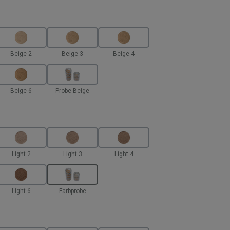
len
Beige 2
Beige 3
Beige 4
Beige 6
Probe Beige
en
Light 2
Light 3
Light 4
Light 6
Farbprobe
hlen