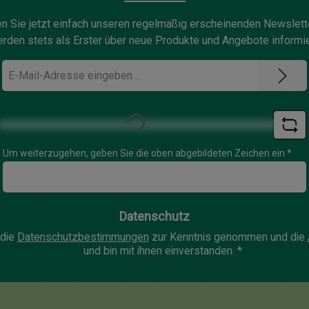
n Sie jetzt einfach unseren regelmäßig erscheinenden Newslett
rden stets als Erster über neue Produkte und Angebote informie
E-
Mail-
Loading...
Adresse
*
Um weiterzugehen, geben Sie die oben abgebildeten Zeichen ein
*
Datenschutz
 die
Datenschutzbestimmungen
zur Kenntnis genommen und die
und bin mit ihnen einverstanden.
*