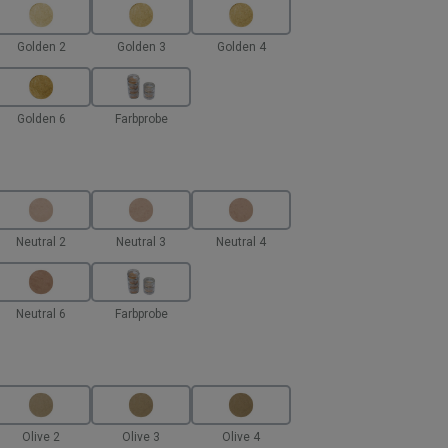
Golden 2
Golden 3
Golden 4
Golden 6
Farbprobe
hlen
Neutral 2
Neutral 3
Neutral 4
Neutral 6
Farbprobe
en
Olive 2
Olive 3
Olive 4