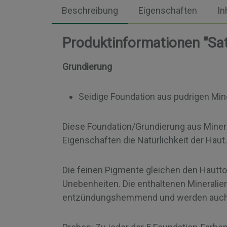
Beschreibung
Eigenschaften
In
Produktinformationen "Sat
Grundierung
Seidige Foundation aus pudrigen Min
Diese Foundation/Grundierung aus Minera
Eigenschaften die Natürlichkeit der Hau
Die feinen Pigmente gleichen den Hautton
Unebenheiten. Die enthaltenen Mineralie
entzündungshemmend und werden auch v