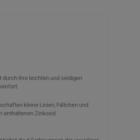
 durch ihre leichten und seidigen
komfort.
schaften kleine Linien, Fältchen und
m enthaltenen Zinkoxid