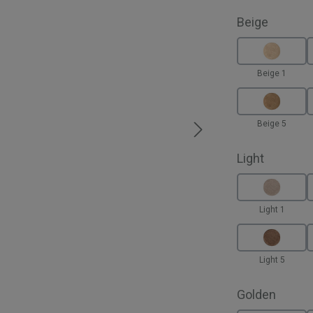
auswäh
Beige
Beige 1
Beige 5
auswähl
Light
Light 1
Light 5
auswä
Golden