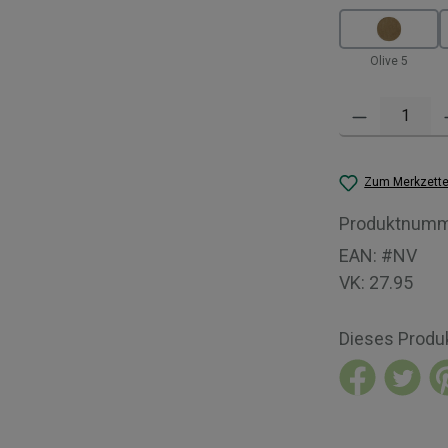
Olive 5
Produkt Anzahl: 
Zum Merkzette
Produktnumm
EAN:
#NV
VK:
27.95
Dieses Produ