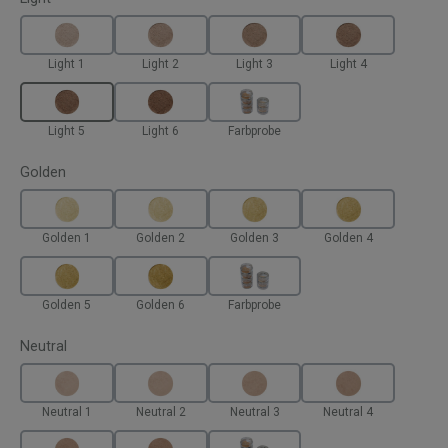
Light 1
Light 2
Light 3
Light 4
Light 5
Light 6
Farbprobe
auswählen
Golden
Golden 1
Golden 2
Golden 3
Golden 4
Golden 5
Golden 6
Farbprobe
auswählen
Neutral
Neutral 1
Neutral 2
Neutral 3
Neutral 4