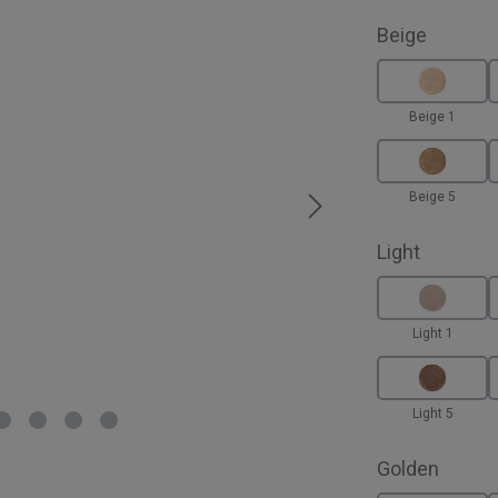
auswäh
Beige
Beige 1
Beige 5
auswähl
Light
Light 1
Light 5
auswä
Golden