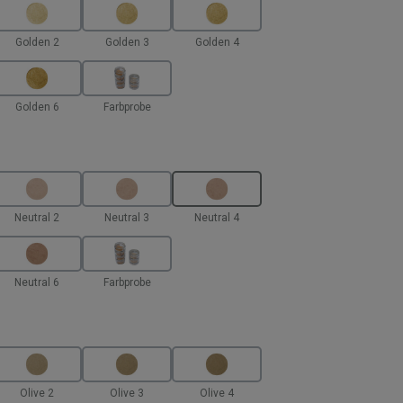
Golden 2
Golden 3
Golden 4
Golden 6
Farbprobe
hlen
Neutral 2
Neutral 3
Neutral 4
Neutral 6
Farbprobe
en
Olive 2
Olive 3
Olive 4