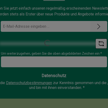
n Sie jetzt einfach unseren regelmäßig erscheinenden Newslett
rden stets als Erster über neue Produkte und Angebote informie
E-
Mail-
Adresse
*
Loading...
Um weiterzugehen, geben Sie die oben abgebildeten Zeichen ein
*
Datenschutz
 die
Datenschutzbestimmungen
zur Kenntnis genommen und die
und bin mit ihnen einverstanden.
*