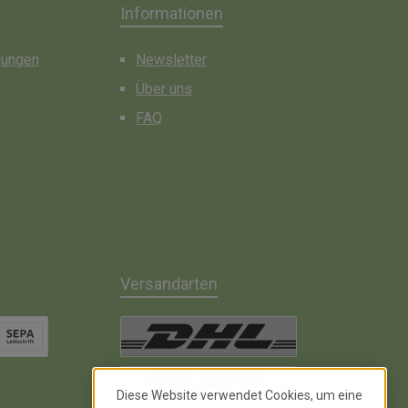
Informationen
gungen
Newsletter
Über uns
FAQ
Versandarten
chrift inkl. 2% Skonto
DHL Paket
Diese Website verwendet Cookies, um eine