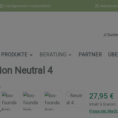
Handgemacht in Deutschland
Naturkosmet
Suche
PRODUKTE
BERATUNG
PARTNER
ÜBE
ion Neutral 4
Regulärer Prei
27,95 €
Inhalt:
6 Gramm
Preise inkl. MwSt