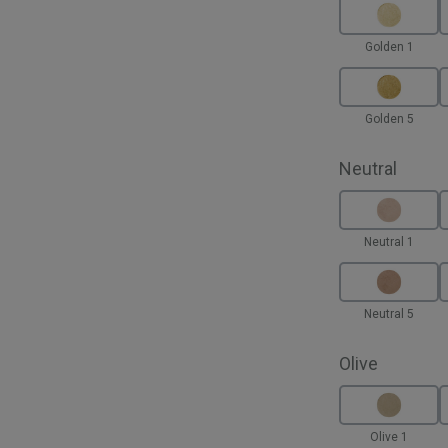
Golden 1
Golden 5
auswä
Neutral
Neutral 1
Neutral 5
auswähl
Olive
Olive 1