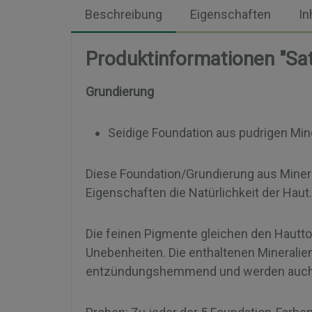
Beschreibung
Eigenschaften
In
Produktinformationen "Sat
Grundierung
Seidige Foundation aus pudrigen Min
Diese Foundation/Grundierung aus Minera
Eigenschaften die Natürlichkeit der Hau
Die feinen Pigmente gleichen den Hautton
Unebenheiten. Die enthaltenen Mineralie
entzündungshemmend und werden auch v