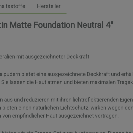
haltsstoffe
Hersteller
in Matte Foundation Neutral 4"
eralien mit ausgezeichneter Deckkraft.
lpudern bietet eine ausgezeichnete Deckkraft und erhält
t. Sie lassen die Haut atmen und bieten maximalen Trage
 aus und reduzieren mit ihren lichtreflektierenden Eigen
n bieten einen natürlichen Lichtschutz, wirken wegen de
on empfindlicher Haut ausgezeichnet vertragen.