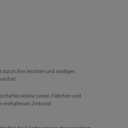
 durch ihre leichten und seidigen
komfort.
schaften kleine Linien, Fältchen und
m enthaltenen Zinkoxid