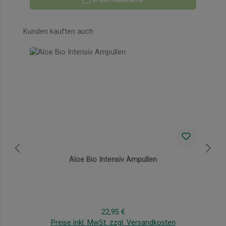
Produktgalerie überspringen
Kunden kauften auch
Aloe Bio Intensiv Ampullen
Regulärer Preis:
22,95 €
Preise inkl. MwSt. zzgl. Versandkosten