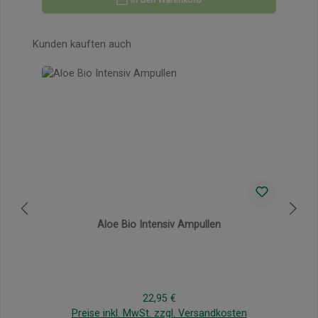
Produktgalerie überspringen
Kunden kauften auch
Aloe Bio Intensiv Ampullen
Regulärer Preis:
22,95 €
Preise inkl. MwSt. zzgl. Versandkosten