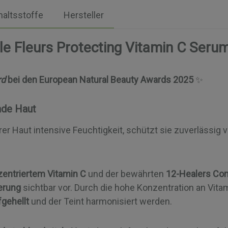
haltsstoffe
Hersteller
le Fleurs Protecting Vitamin C Seru
rd
bei den European Natural Beauty Awards 2025
✨
nde Haut
Haut intensive Feuchtigkeit, schützt sie zuverlässig vo
entriertem Vitamin C
und der bewährten
12-Healers Co
terung
sichtbar vor. Durch die hohe Konzentration an Vita
gehellt
und der Teint harmonisiert werden.