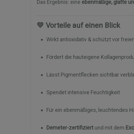
Das Ergebnis: eine
ebenmäßige, glatte un
💛 Vorteile auf einen Blick
Wirkt antioxidativ & schützt vor freie
Fördert die hauteigene Kollagenprod
Lässt Pigmentflecken sichtbar verb
Spendet intensive Feuchtigkeit
Für ein ebenmäßiges, leuchtendes Ha
Demeter-zertifiziert
und mit dem
Exc