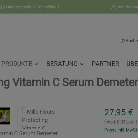
Handgemacht in Deutschland
Naturkosmet
Suche
PRODUKTE
BERATUNG
PARTNER
ÜBE
ting Vitamin C Serum Demeter
Regulärer Prei
27,95 €
Inhalt:
0.03 Liter
(
Preise inkl. MwSt