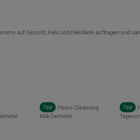
erums auf Gesicht, Hals und Dekolleté auftragen und sa
Tipp
Tipp