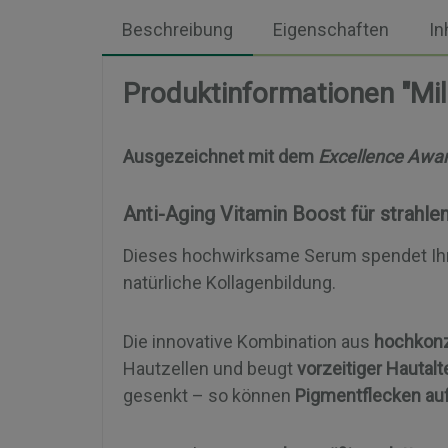
Beschreibung
Eigenschaften
In
Produktinformationen "Mil
Ausgezeichnet mit dem
Excellence Awa
Anti-Aging Vitamin Boost für strahle
Dieses hochwirksame Serum spendet Ihrer 
natürliche Kollagenbildung.
Die innovative Kombination aus
hochkonz
Hautzellen und beugt
vorzeitiger Hautal
gesenkt – so können
Pigmentflecken auf