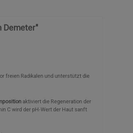
m Demeter"
r freien Radikalen und unterstützt die
mposition
aktiviert die Regeneration der
min C wird der pH-Wert der Haut sanft